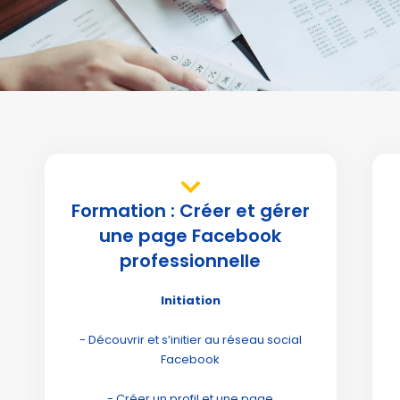
Formation : Créer et gérer
une page Facebook
professionnelle
Initiation
- Découvrir et s’initier au réseau social
Facebook
- Créer un profil et une page