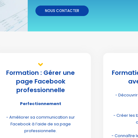
NOUS CONTACTER
Formation : Gérer une
Formati
page Facebook
av
professionnelle
- Découvrir 
Perfectionnement
- Créer les
- Améliorer sa communication sur
Facebook à l’aide de sa page
professionnelle.
- Connaître l