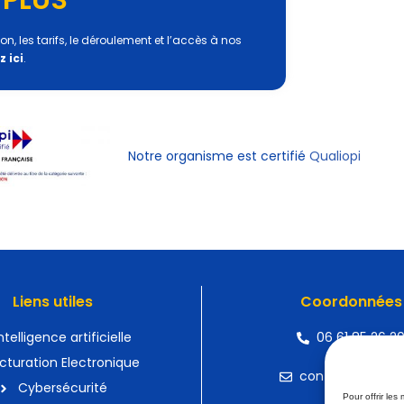
n, les tarifs, le déroulement et l’accès à nos
z ici
.
Notre organisme est certifié
Qualiopi
Liens utiles
Coordonnées
ntelligence artificielle
06 61 85 26 2
cturation Electronique
contact@devatis
Cybersécurité
Pour offrir les