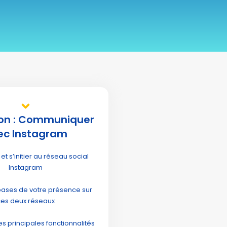
on : Communiquer
ec Instagram
et s’initier au réseau social
Instagram
 bases de votre présence sur
ces deux réseaux
es principales fonctionnalités