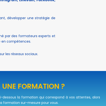
ant, développer une stratégie de
mé par des formateurs experts et
tée en compétences.
r les réseaux sociaux.
 UNE FORMATION ?
ci-dessous la formation qui correspond à vos attentes, alors
la formation sur-mesure pour vous.