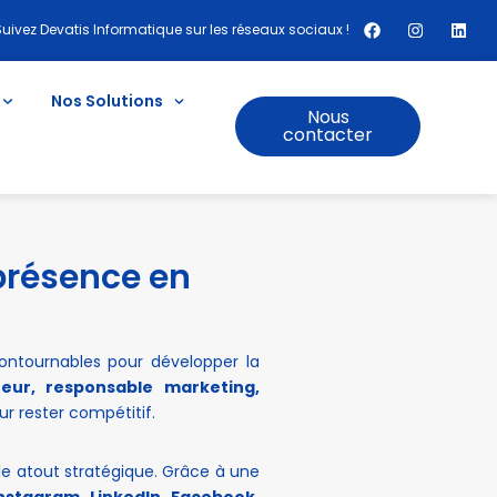
Suivez Devatis Informatique sur les réseaux sociaux !
Nos Solutions
Nous
contacter
présence en
contournables pour développer la
eur, responsable marketing,
r rester compétitif.
e atout stratégique. Grâce à une
nstagram, LinkedIn, Facebook,