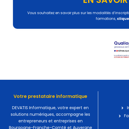
Vous souhaitez en savoir plus sur les modalités d’inscriptio
formations,
clique
Votre prestataire informatique
DEVATIS Informatique, votre expert en
I
solutions numériques, accompagne les
Fa
entrepreneurs et entreprises en
Bourgogne-Franche-Comté et Auvergne