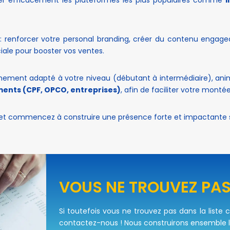
 renforcer votre personal branding, créer du contenu engage
ale pour booster vos ventes.
gnement adapté à votre niveau (débutant à intermédiaire), ani
ments (CPF, OPCO, entreprises)
, afin de faciliter votre mon
t commencez à construire une présence forte et impactante su
VOUS NE TROUVEZ PAS
Si toutefois vous ne trouvez pas dans la liste 
contactez-nous ! Nous construirons ensemble 