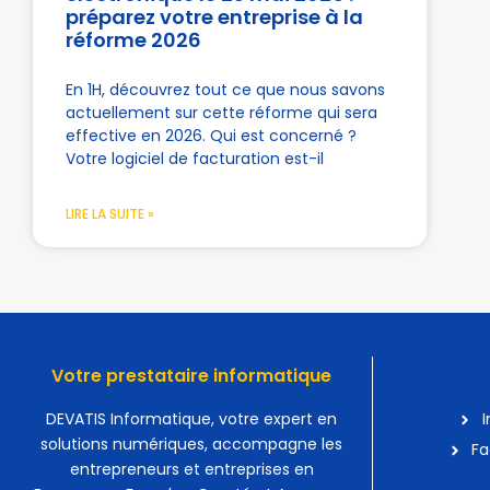
préparez votre entreprise à la
réforme 2026
En 1H, découvrez tout ce que nous savons
actuellement sur cette réforme qui sera
effective en 2026. Qui est concerné ?
Votre logiciel de facturation est-il
LIRE LA SUITE »
Votre prestataire informatique
DEVATIS Informatique, votre expert en
I
solutions numériques, accompagne les
Fa
entrepreneurs et entreprises en