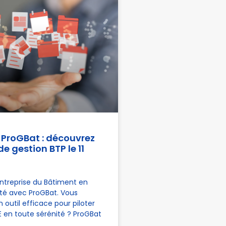
 ProGBat : découvrez
 de gestion BTP le 11
ntreprise du Bâtiment en
ité avec ProGBat. Vous
 outil efficace pour piloter
 en toute sérénité ? ProGBat