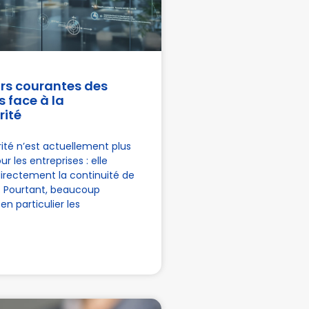
urs courantes des
s face à la
rité
ité n’est actuellement plus
r les entreprises : elle
irectement la continuité de
é. Pourtant, beaucoup
 en particulier les