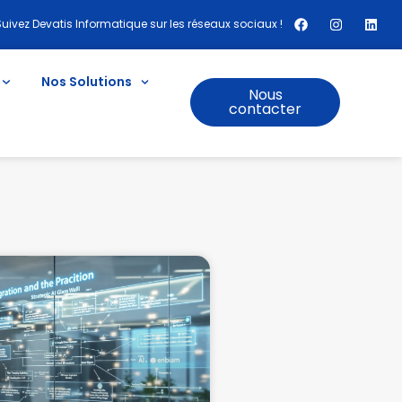
Suivez Devatis Informatique sur les réseaux sociaux !
Nos Solutions
Nous
contacter