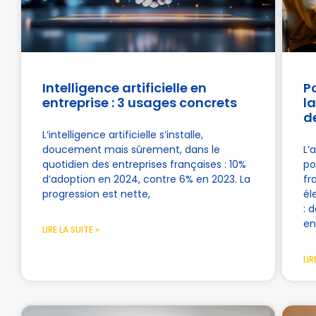
Intelligence artificielle en
P
entreprise : 3 usages concrets
l
d
L’intelligence artificielle s’installe,
doucement mais sûrement, dans le
L’
quotidien des entreprises françaises : 10%
po
d’adoption en 2024, contre 6% en 2023. La
fr
progression est nette,
él
: 
en
LIRE LA SUITE »
LIR