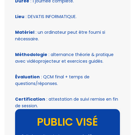
Durée
: 1 journée complète.
Lieu
: DEVATIS INFORMATIQUE.
Matériel
: un ordinateur peut être fourni si
nécessaire.
Méthodologie
: alternance théorie & pratique
avec vidéoprojecteur et exercices guidés.
Évaluation
: QCM final + temps de
questions/réponses.
Certification
: attestation de suivi remise en fin
de session.
PUBLIC VISÉ