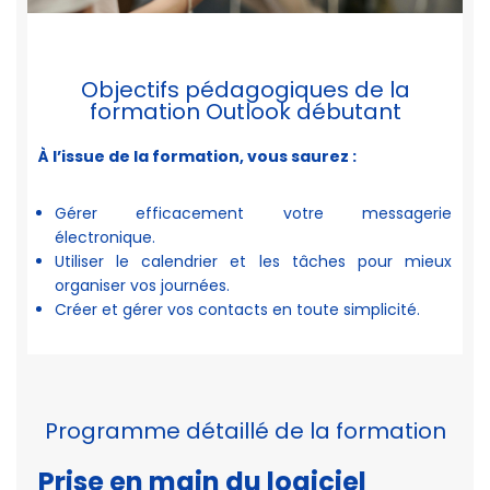
Objectifs pédagogiques de la
formation Outlook débutant
À l’issue de la formation, vous saurez :
Gérer efficacement votre messagerie
électronique.
Utiliser le calendrier et les tâches pour mieux
organiser vos journées.
Créer et gérer vos contacts en toute simplicité.
Programme détaillé de la formation
Prise en main du logiciel