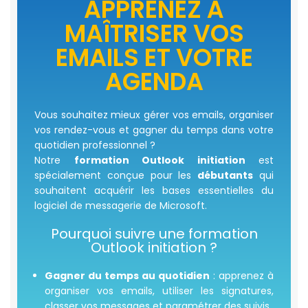
APPRENEZ À
MAÎTRISER VOS
EMAILS ET VOTRE
AGENDA
Vous souhaitez mieux gérer vos emails, organiser
vos rendez-vous et gagner du temps dans votre
quotidien professionnel ?
Notre
formation Outlook initiation
est
spécialement conçue pour les
débutants
qui
souhaitent acquérir les bases essentielles du
logiciel de messagerie de Microsoft.
Pourquoi suivre une formation
Outlook initiation ?
Gagner du temps au quotidien
: apprenez à
organiser vos emails, utiliser les signatures,
classer vos messages et paramétrer des suivis.