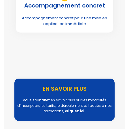
Accompagnement concret
Accompagnement concret pour une mise en
application immédiate
EN SAVOIR PLUS
Vous souhaitez en savoir plus sur les modalités
d’inscription, les tarifs, le déroulement et l’accès à nos
formations,
cliquez ici
.