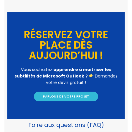
RÉSERVEZ VOTRE
PLACE DÈS
AUJOURD’HUI !
Vous souhaitez
apprendre à maitriser les
subtilités de Microsoft Outlook
?
Demandez
votre devis gratuit !
PARLONS DE VOTRE PROJET
Foire aux questions (FAQ)